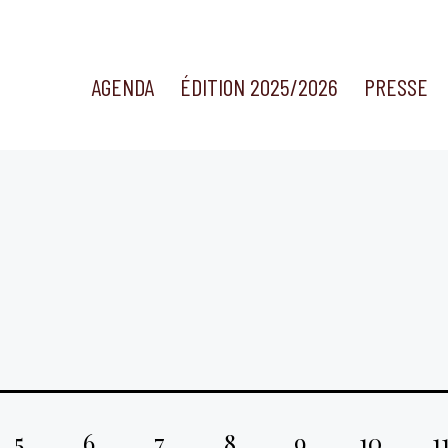
AGENDA
ÉDITION 2025/2026
PRESSE
5
6
7
8
9
10
1