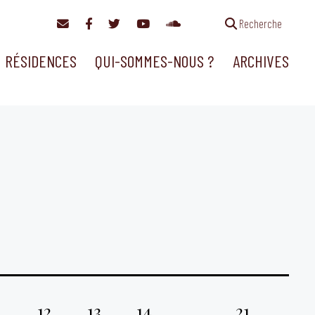
Recherche
RÉSIDENCES
QUI-SOMMES-NOUS ?
ARCHIVES
1
12
13
14
…
21