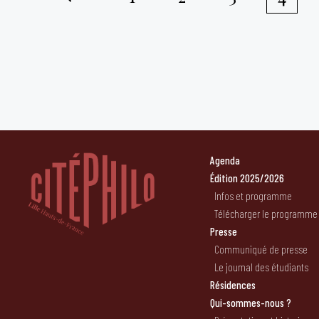
Pagination
des
publications
Agenda
Édition 2025/2026
Infos et programme
Télécharger le programme
Presse
Communiqué de presse
Le journal des étudiants
Résidences
Qui-sommes-nous ?