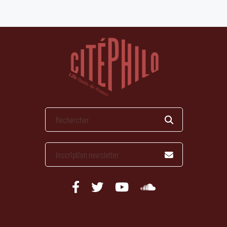
publications