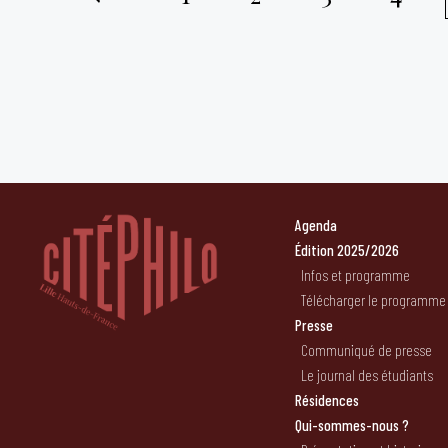
Pagination
des
publications
Agenda
Édition 2025/2026
Infos et programme
Télécharger le programme
Presse
Communiqué de presse
Le journal des étudiants
Résidences
Qui-sommes-nous ?