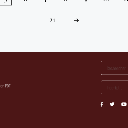
21
 en PDF