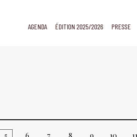
AGENDA
ÉDITION 2025/2026
PRESSE
6
7
8
9
10
1
5