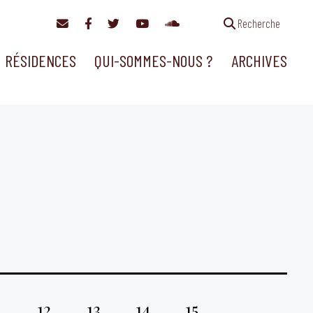
Recherche
RÉSIDENCES
QUI-SOMMES-NOUS ?
ARCHIVES
1
12
13
14
15
…