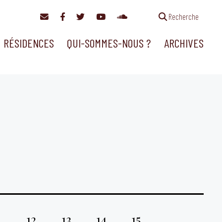
Recherche
RÉSIDENCES
QUI-SOMMES-NOUS ?
ARCHIVES
1
12
13
14
15
…