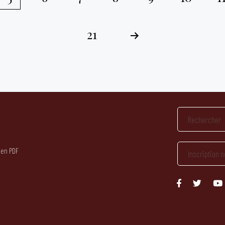
21
 en PDF