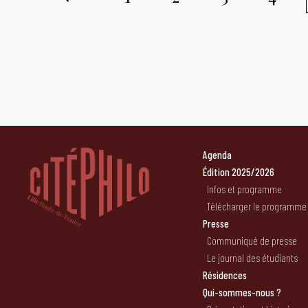
Pagination
des
publications
Agenda
Édition 2025/2026
Infos et programme
Télécharger le programme
Presse
Communiqué de presse
Le journal des étudiants
Résidences
Qui-sommes-nous ?