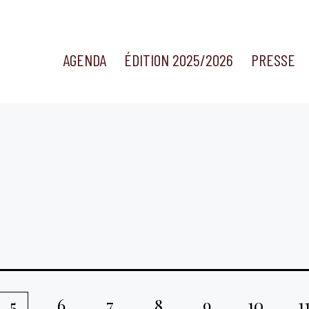
AGENDA
ÉDITION 2025/2026
PRESSE
6
7
8
9
10
1
5