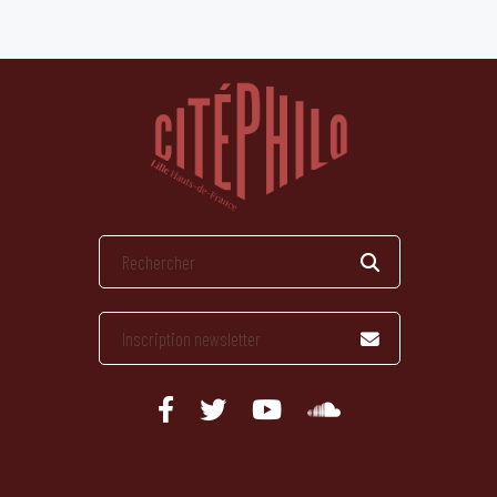
publications