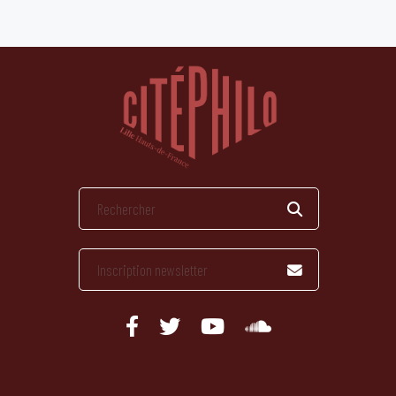
publications