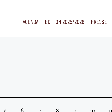
AGENDA
ÉDITION 2025/2026
PRESSE
6
7
8
9
10
1
5