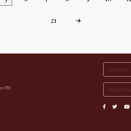
21
 en PDF