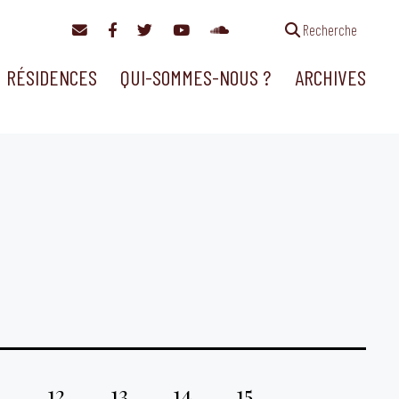
Recherche
RÉSIDENCES
QUI-SOMMES-NOUS ?
ARCHIVES
1
12
13
14
15
…