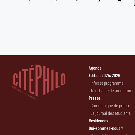
Pagination
des
publications
Agenda
Édition 2025/2026
Infos et programme
Télécharger le programme
Presse
Communiqué de presse
Le journal des étudiants
Résidences
Qui-sommes-nous ?