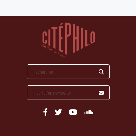
publications