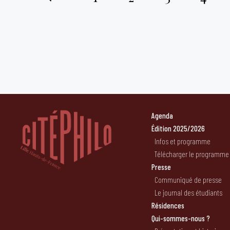
Pagination
des
publications
Agenda
Édition 2025/2026
Infos et programme
Télécharger le programme
Presse
Communiqué de presse
Le journal des étudiants
Résidences
Qui-sommes-nous ?