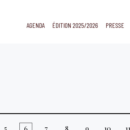
AGENDA
ÉDITION 2025/2026
PRESSE
5
7
8
9
10
1
6