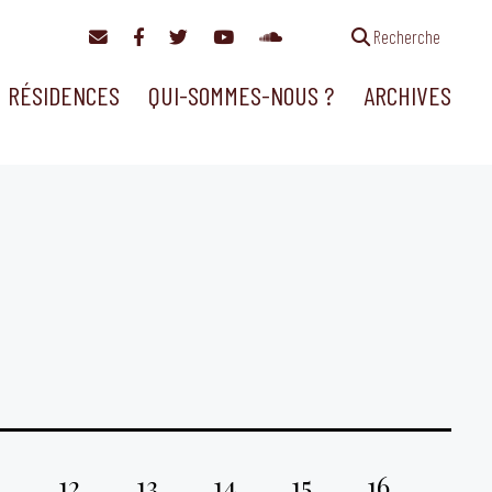
Recherche
RÉSIDENCES
QUI-SOMMES-NOUS ?
ARCHIVES
1
12
13
14
15
16