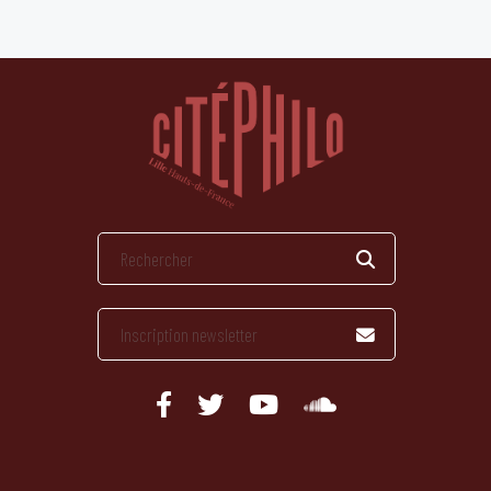
publications