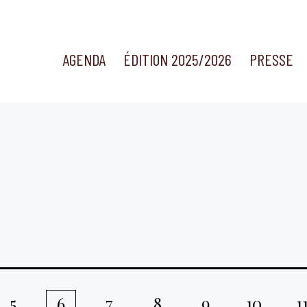
AGENDA
ÉDITION 2025/2026
PRESSE
5
7
8
9
10
1
6