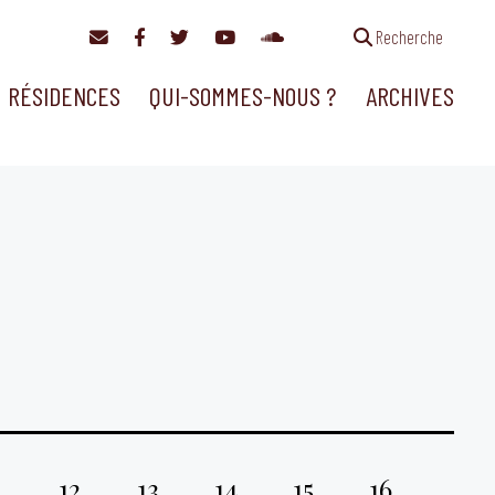
Recherche
RÉSIDENCES
QUI-SOMMES-NOUS ?
ARCHIVES
1
12
13
14
15
16