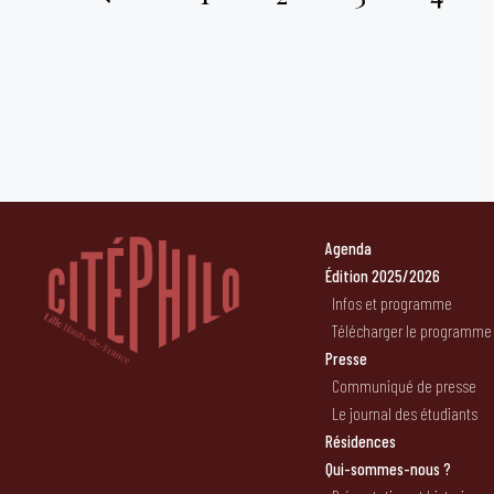
Pagination
des
publications
Agenda
Édition 2025/2026
Infos et programme
Télécharger le programme
Presse
Communiqué de presse
Le journal des étudiants
Résidences
Qui-sommes-nous ?