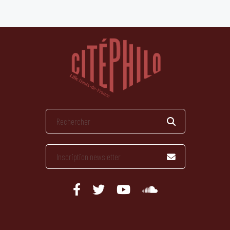
publications