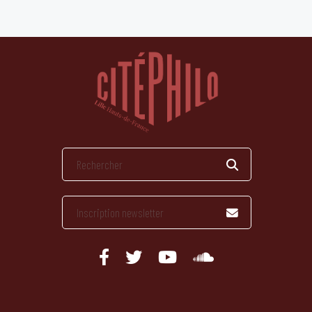
publications