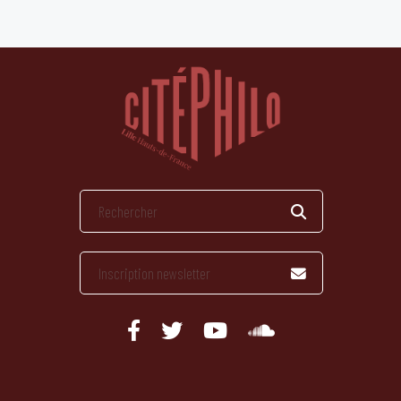
publications