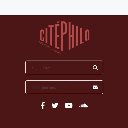
publications