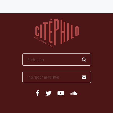
publications