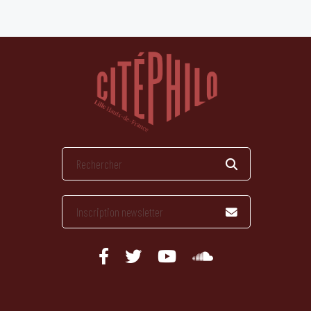
publications