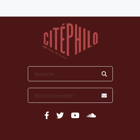
publications