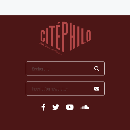
publications