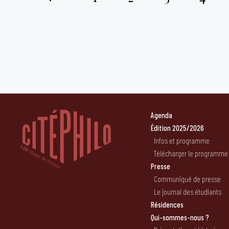
Pagination
des
publications
Agenda
Édition 2025/2026
Infos et programme
Télécharger le programme
Presse
Communiqué de presse
Le journal des étudiants
Résidences
Qui-sommes-nous ?