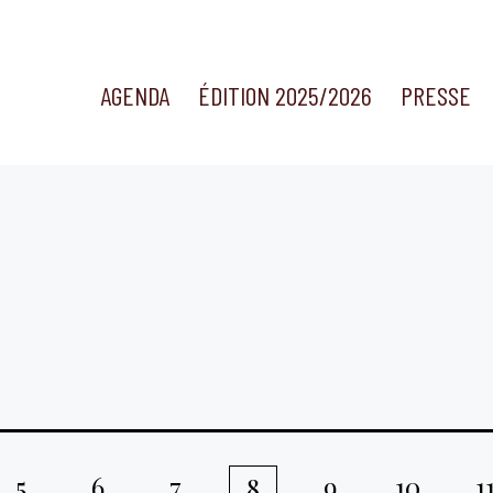
AGENDA
ÉDITION 2025/2026
PRESSE
5
6
7
9
10
1
8