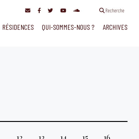
Recherche
RÉSIDENCES
QUI-SOMMES-NOUS ?
ARCHIVES
1
12
13
14
15
16