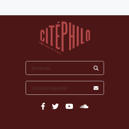
publications