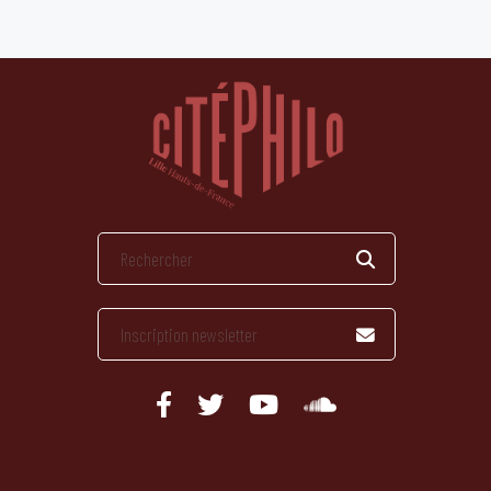
publications