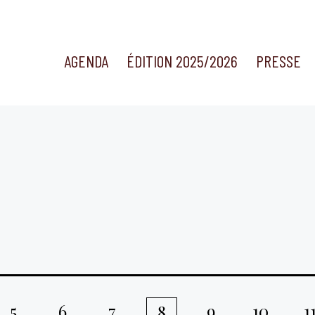
AGENDA
ÉDITION 2025/2026
PRESSE
5
6
7
9
10
1
8