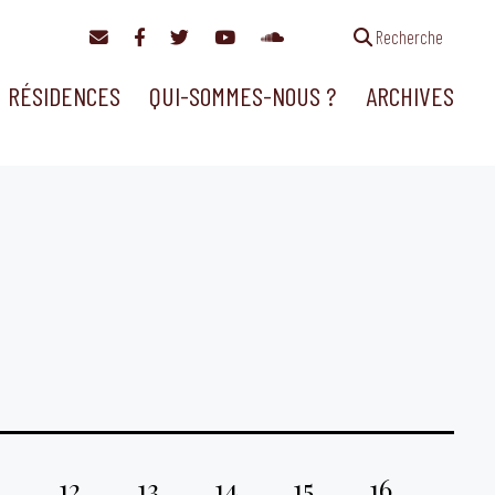
Recherche
RÉSIDENCES
QUI-SOMMES-NOUS ?
ARCHIVES
1
12
13
14
15
16