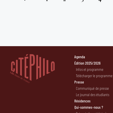
Pagination
des
publications
Agenda
Édition 2025/2026
Infos et programme
Télécharger le programme
Presse
Communiqué de presse
Le journal des étudiants
Résidences
Qui-sommes-nous ?