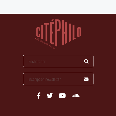
publications