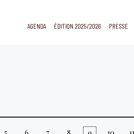
AGENDA
ÉDITION 2025/2026
PRESSE
5
6
7
8
10
1
9