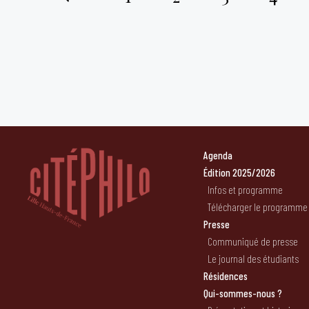
Pagination
des
publications
Agenda
Édition 2025/2026
Infos et programme
Télécharger le programme
Presse
Communiqué de presse
Le journal des étudiants
Résidences
Qui-sommes-nous ?