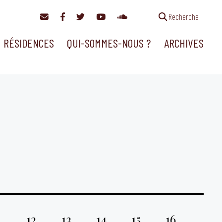
Recherche
RÉSIDENCES
QUI-SOMMES-NOUS ?
ARCHIVES
1
12
13
14
15
16