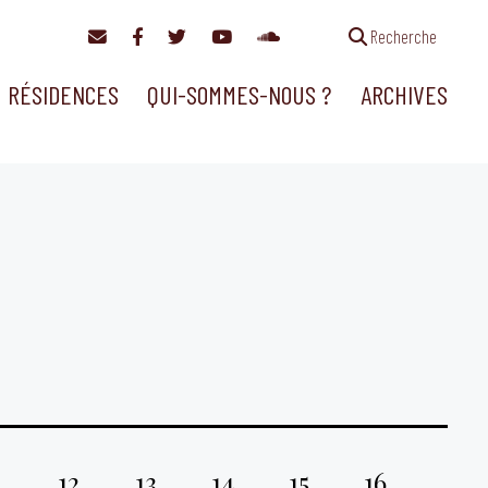
Recherche
RÉSIDENCES
QUI-SOMMES-NOUS ?
ARCHIVES
1
12
13
14
15
16