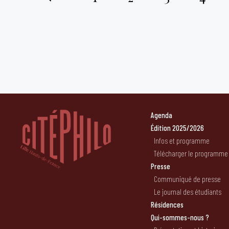
Pagination
des
publications
Agenda
Édition 2025/2026
Infos et programme
Télécharger le programme
Presse
Communiqué de presse
Le journal des étudiants
Résidences
Qui-sommes-nous ?