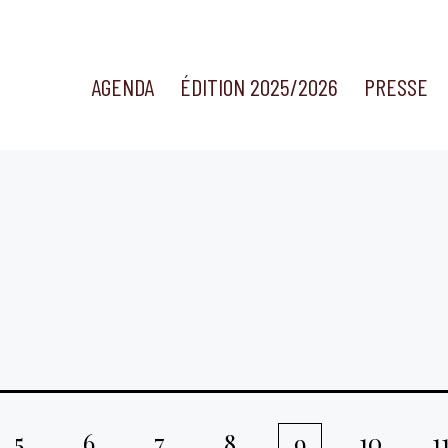
AGENDA
ÉDITION 2025/2026
PRESSE
5
6
7
8
10
1
9