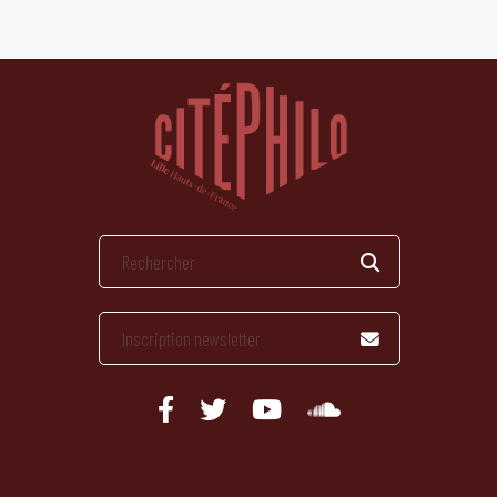
publications