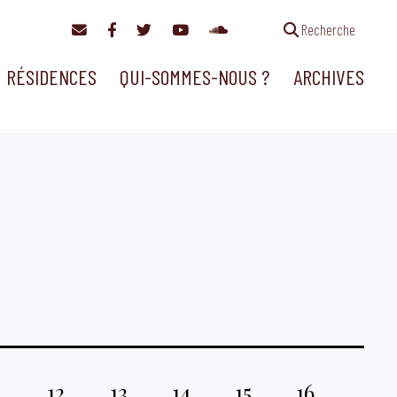
Recherche
RÉSIDENCES
QUI-SOMMES-NOUS ?
ARCHIVES
1
12
13
14
15
16