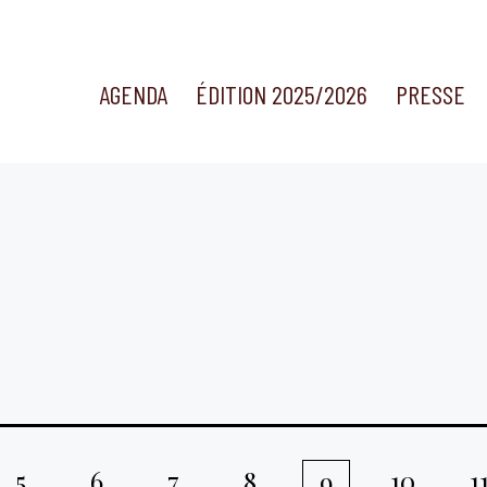
AGENDA
ÉDITION 2025/2026
PRESSE
5
6
7
8
10
1
9