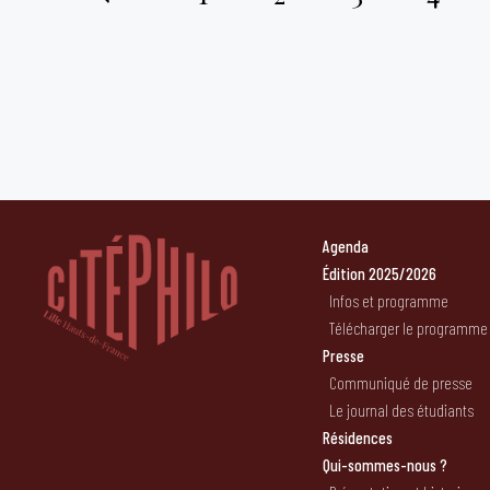
Pagination
des
publications
Agenda
Édition 2025/2026
Infos et programme
Télécharger le programme
Presse
Communiqué de presse
Le journal des étudiants
Résidences
Qui-sommes-nous ?