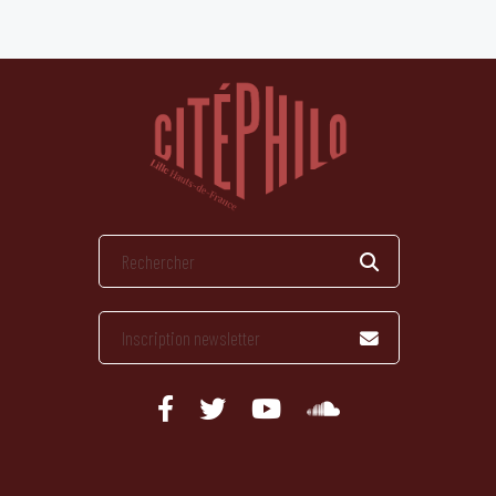
publications