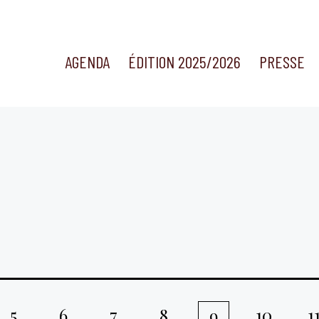
AGENDA
ÉDITION 2025/2026
PRESSE
5
6
7
8
10
1
9