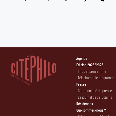
Pagination
des
publications
Agenda
Édition 2025/2026
Infos et programme
Télécharger le programme
Presse
Communiqué de presse
Le journal des étudiants
Résidences
Qui-sommes-nous ?