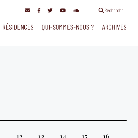
Recherche
RÉSIDENCES
QUI-SOMMES-NOUS ?
ARCHIVES
1
12
13
14
15
16