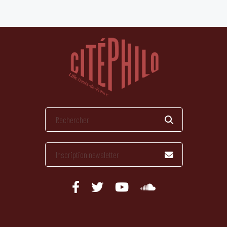
publications