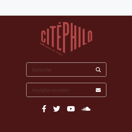
publications