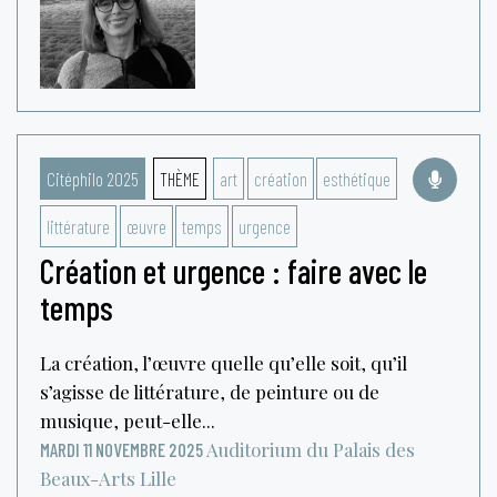
Citéphilo 2025
THÈME
art
création
esthétique
littérature
œuvre
temps
urgence
Création et urgence : faire avec le
temps
La création, l’œuvre quelle qu’elle soit, qu’il
s’agisse de littérature, de peinture ou de
musique, peut-elle...
Auditorium du Palais des
MARDI 11 NOVEMBRE 2025
Beaux-Arts
Lille