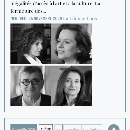
inégalités d’accès à l’art et à la culture. La
fermeture des...
La Fileuse
Loos
MERCREDI 25 NOVEMBRE 2020
Citéphilo 2019
THÈME
art
création
institution