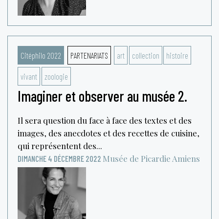
Citéphilo 2022
PARTENARIATS
art
collection
histoire
vivant
zoologie
Imaginer et observer au musée 2.
Il sera question du face à face des textes et des
images, des anecdotes et des recettes de cuisine,
qui représentent des...
Musée de Picardie
Amiens
DIMANCHE 4 DÉCEMBRE 2022