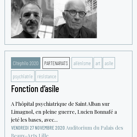
Citéphilo 2020
PARTENARIATS
aliénisme
art
asile
psychiatrie
résistance
Fonction d’asile
A l’hôpital psychiatrique de Saint Alban sur
Limagnol, en pleine guerre, Lucien Bonnafé a
jeté les bases, avec...
Auditorium du Palais des
VENDREDI 27 NOVEMBRE 2020
Beaux-Arts
Lille