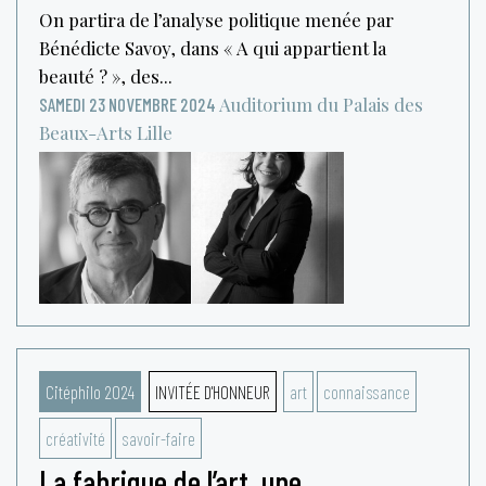
On partira de l’analyse politique menée par
Bénédicte Savoy, dans « A qui appartient la
beauté ? », des...
Auditorium du Palais des
SAMEDI 23 NOVEMBRE 2024
Beaux-Arts
Lille
Citéphilo 2024
INVITÉE D'HONNEUR
art
connaissance
créativité
savoir-faire
La fabrique de l’art, une