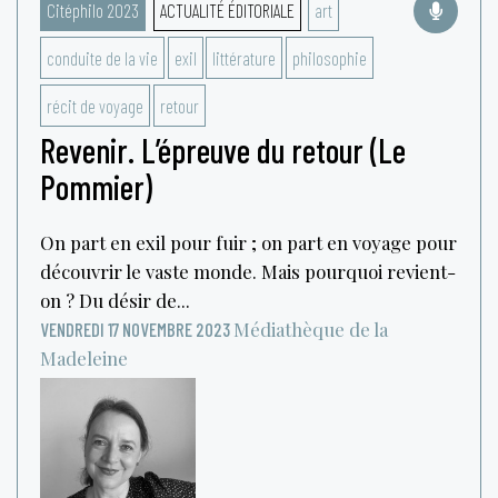
Citéphilo 2023
ACTUALITÉ ÉDITORIALE
art
conduite de la vie
exil
littérature
philosophie
récit de voyage
retour
Revenir. L’épreuve du retour (Le
Pommier)
On part en exil pour fuir ; on part en voyage pour
découvrir le vaste monde. Mais pourquoi revient-
on ? Du désir de...
Médiathèque de la
VENDREDI 17 NOVEMBRE 2023
Madeleine