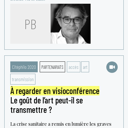
PB
Citéphilo 2020
PARTENARIATS
accès
art
transmission
À regarder en visioconférence
Le goût de l’art peut-il se
transmettre ?
La crise sanitaire a remis en lumière les graves