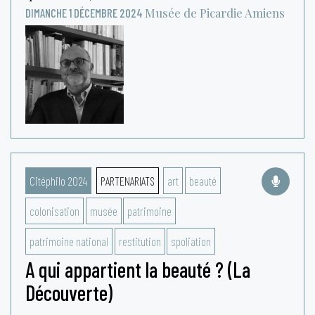
Musée de Picardie
Amiens
DIMANCHE 1 DÉCEMBRE 2024
Citéphilo 2024
PARTENARIATS
art
beauté
colonisation
musée
patrimoine
patrimoine national
restitution
spoliation
A qui appartient la beauté ? (La
Découverte)