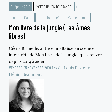
Citéphilo 2019
LYCÉES HAUTS-DE-FRANCE
art
jungle de Calais
migrants
théâtre
vivre ensemble
Mon livre de la jungle (Les Âmes
libres)
Cécile Brunelle. autrice, metteuse en scène et
interprète de Mon Livre de la jungle, qui a œuvré
depuis 2014 à aider...
Lycée Louis Pasteur
VENDREDI 15 NOVEMBRE 2019
Hénin-Beaumont