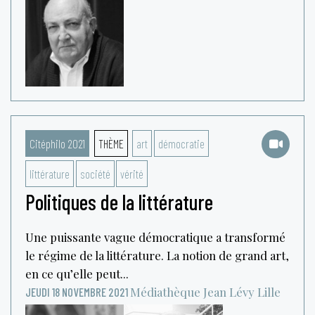
Citéphilo 2021
THÈME
art
démocratie
littérature
société
vérité
Politiques de la littérature
Une puissante vague démocratique a transformé
le régime de la littérature. La notion de grand art,
en ce qu’elle peut...
Médiathèque Jean Lévy
Lille
JEUDI 18 NOVEMBRE 2021