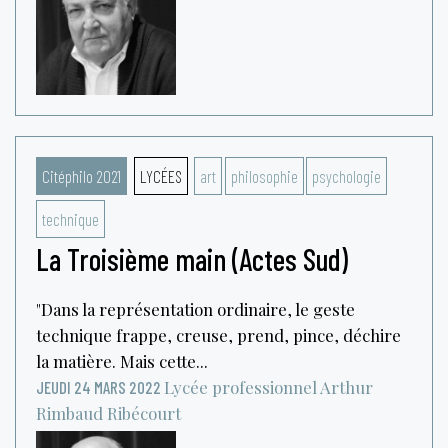
Citéphilo 2021
LYCÉES
art
philosophie
psychologie
technique
La Troisième main (Actes Sud)
"Dans la représentation ordinaire, le geste
technique frappe, creuse, prend, pince, déchire
la matière. Mais cette...
Lycée professionnel Arthur
JEUDI 24 MARS 2022
Rimbaud
Ribécourt