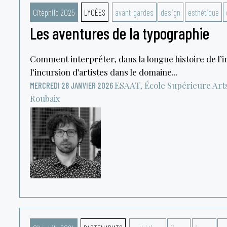
Citéphilo 2025
LYCÉES
avant-gardes
design
esthétique
Les aventures de la typographie
Comment interpréter, dans la longue histoire de l
l’incursion d’artistes dans le domaine...
ESAAT, École Supérieure Arts
MERCREDI 28 JANVIER 2026
Roubaix