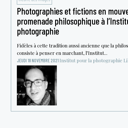
Photographies et fictions en mouv
promenade philosophique à l’Instit
photographie
Fidèles à cette tradition aussi ancienne que la phi
consiste à penser en marchant, l’Institut...
Institut pour la photographie
Li
JEUDI 18 NOVEMBRE 2021