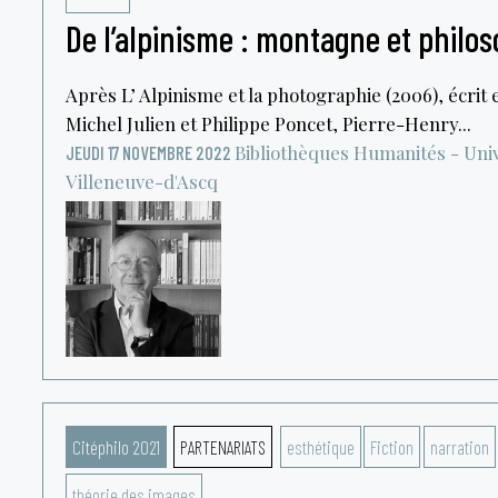
De l’alpinisme : montagne et philos
Après L’ Alpinisme et la photographie (2006), écrit 
Michel Julien et Philippe Poncet, Pierre-Henry...
Bibliothèques Humanités - Unive
JEUDI 17 NOVEMBRE 2022
Villeneuve-d'Ascq
Citéphilo 2021
PARTENARIATS
esthétique
Fiction
narration
théorie des images