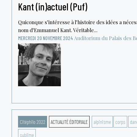
Kant (in)actuel (Puf)
Quiconque s’intéresse à l’histoire des idées a néce
nom d’Emmanuel Kant. Véritable...
Auditorium du Palais des 
MERCREDI 20 NOVEMBRE 2024
Citéphilo 2022
ACTUALITÉ ÉDITORIALE
alpinisme
corps
dan
sublime