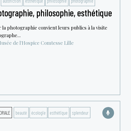
autofiction
esthétique
philosophie
photographie
tographie, philosophie, esthétique
r la photographie convient leurs publics à la visite
ographe...
usée de l'Hospice Comtesse
Lille
ORIALE
beauté
écologie
esthétique
splendeur