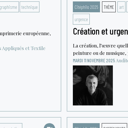
graphisme
technique
Citéphilo 2025
THÈME
art
urgence
Création et urgen
’imprimerie européenne,
La création, l’œuvre quelle
 Appliqués et Textile
peinture ou de musique, p
Audit
MARDI 11 NOVEMBRE 2025