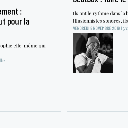
ement :
Ils ont le rythme dans la 
ut pour la
Illusionnistes sonores, ils
Lyc
VENDREDI 8 NOVEMBRE 2019
losophie elle-même qui
lle