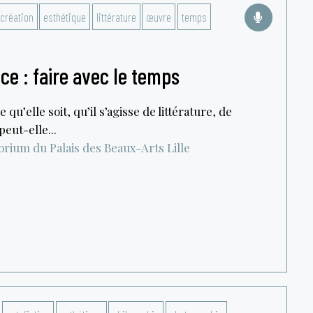
création
esthétique
littérature
œuvre
temps
ce : faire avec le temps
 qu’elle soit, qu’il s’agisse de littérature, de
eut-elle...
orium du Palais des Beaux-Arts
Lille