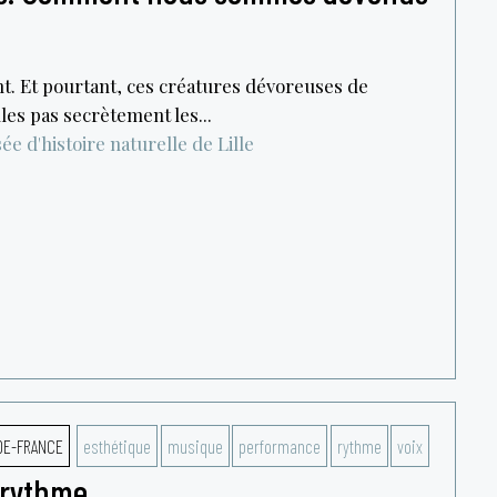
t. Et pourtant, ces créatures dévoreuses de
es pas secrètement les...
e d'histoire naturelle de Lille
DE-FRANCE
esthétique
musique
performance
rythme
voix
e rythme