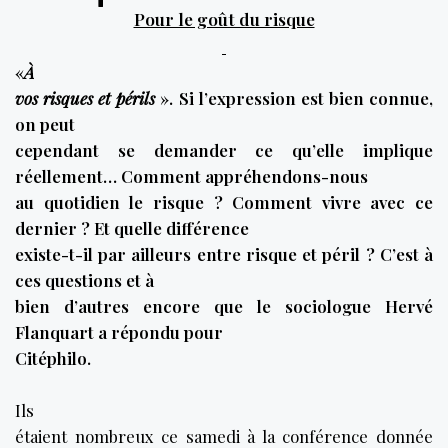
Pour le goût du risque
«
À
vos risques et périls
». Si l’expression est bien connue,
on peut
cependant se demander ce qu’elle implique
réellement… Comment appréhendons-nous
au quotidien le risque ? Comment vivre avec ce
dernier ? Et quelle différence
existe-t-il par ailleurs entre risque et péril ? C’est à
ces questions et à
bien d’autres encore que le sociologue Hervé
Flanquart a répondu pour
Citéphilo.
Ils
étaient nombreux ce samedi à la conférence donnée