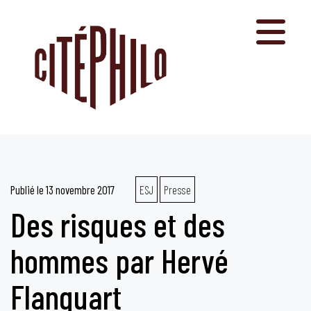
Aller
au
contenu
Publié le
13 novembre 2017
ESJ
Presse
Des risques et des
hommes par Hervé
Flanquart