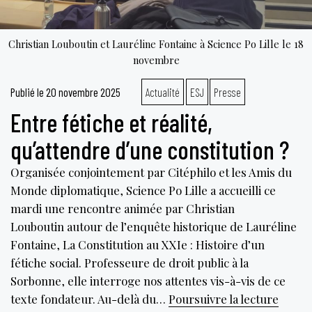
Christian Louboutin et Lauréline Fontaine à Science Po Lille le 18
novembre
Publié le
20 novembre 2025
Actualité
ESJ
Presse
Entre fétiche et réalité,
qu’attendre d’une constitution ?
Organisée conjointement par Citéphilo et les Amis du
Monde diplomatique, Science Po Lille a accueilli ce
mardi une rencontre animée par Christian
Louboutin autour de l’enquête historique de Lauréline
Fontaine, La Constitution au XXIe : Histoire d’un
fétiche social. Professeure de droit public à la
Sorbonne, elle interroge nos attentes vis-à-vis de ce
Entre
texte fondateur. Au-delà du…
Poursuivre la lecture