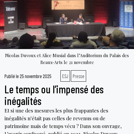
Nicolas Duvoux et Alice Musial dans l’Auditorium du Palais des
Beaux-Arts le 21 novembre
Publié le
25 novembre 2025
ESJ
Presse
Le temps ou l’impensé des
inégalités
Et si une des mesures les plus frappantes des
inégalités n’était pas celles de revenus ou de
patrimoine mais de temps vécu ? Dans son ouvrage,
L’avenir confisqué, publié en 2023, Nicolas Duvoux