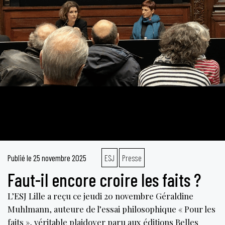
Publié le
25 novembre 2025
ESJ
Presse
Faut-il encore croire les faits ?
L’ESJ Lille a reçu ce jeudi 20 novembre Géraldine
Muhlmann, auteure de l’essai philosophique « Pour les
faits », véritable plaidoyer paru aux éditions Belles