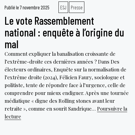
Publié le
7 novembre 2025
ESJ
Presse
Le vote Rassemblement
national : enquête à l’origine du
mal
Comment expliquer la banalisation croissante de
l’extrême-droite ces dernières années ? Dans Des
électeurs ordinaires, Enquête sur la normalisation de
l’extrême droite (2024), Félicien Faury, sociologue et
politiste, tente de répondre face à l’urgence, celle de
comprendre pour mieux endiguer. Après une tournée
médiatique « digne des Rolling stones avant leur
retraite », comme en sourit Sandrique…
Poursuivre la
Le
lecture
vote
Rassemblement