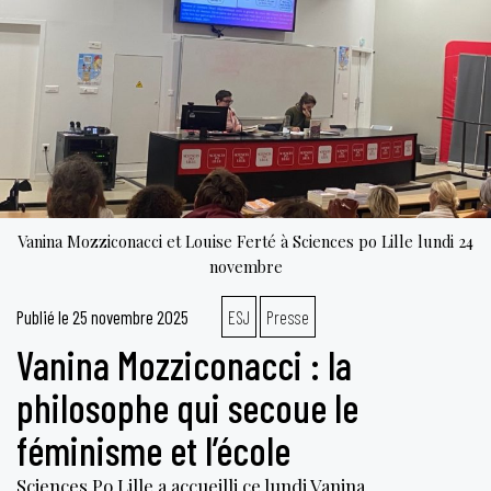
Vanina Mozziconacci et Louise Ferté à Sciences po Lille lundi 24
novembre
Publié le
25 novembre 2025
ESJ
Presse
Vanina Mozziconacci : la
philosophe qui secoue le
féminisme et l’école
Sciences Po Lille a accueilli ce lundi Vanina