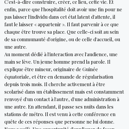
C'est-à-dire construire, créer, ce lieu, cette vie. Et
enfin, parce que l'hospitalité doit avoir une fin pour ne
pas laisser l'individu dans cet état latent d'attente, il
faut le laisser « appartenir ». Il faut parvenir à ce que
chaque être trouve sa place. Que celle-ci soit au sein
de sa communauté d'origine, ou de celle d'accueil, ou
une autre.
Au moment dédié à l'interaction avec l'audience, une
main se lève. Un jeune homme prend la parole. Il
explique être mineur, originaire de Guinée
équatoriale, et être en demande de régularisation
depuis trois mois. Il cherche activement à être
scolarisé dans un établissement mais est constamment
renvoyé d'un contact à l'autre, d'une administration à
une autre. En attendant, il passe ses nuits dans les
stations de métro. Il est venu à cette conférence en
quête de ces réponses que personne ne lui donne.
Nous y voilà. Une opportunité d'appliquer de façon