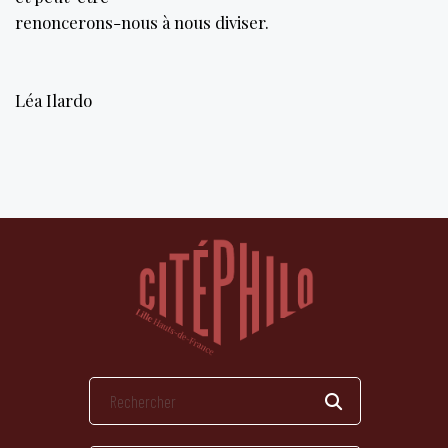
renoncerons-nous à nous diviser.
Léa Ilardo