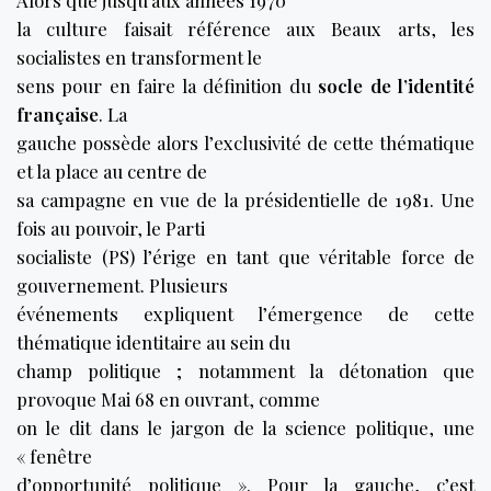
Alors que jusqu’aux années 1970
la culture faisait référence aux Beaux arts, les
socialistes en transforment le
sens pour en faire la définition du
socle de l’identité
française
. La
gauche possède alors l’exclusivité de cette thématique
et la place au centre de
sa campagne en vue de la présidentielle de 1981. Une
fois au pouvoir, le Parti
socialiste (PS) l’érige en tant que véritable force de
gouvernement. Plusieurs
événements expliquent l’émergence de cette
thématique identitaire au sein du
champ politique ; notamment la détonation que
provoque Mai 68 en ouvrant, comme
on le dit dans le jargon de la science politique, une
« fenêtre
d’opportunité politique ». Pour la gauche, c’est