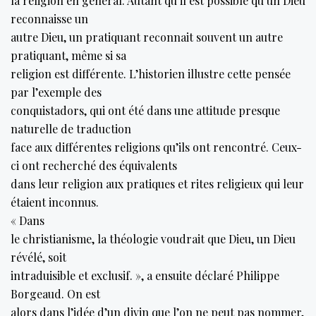
la religion en général. Autant qu’il est possible qu’un Dieu
reconnaisse un
autre Dieu, un pratiquant reconnait souvent un autre
pratiquant, même si sa
religion est différente. L’historien illustre cette pensée
par l’exemple des
conquistadors, qui ont été dans une attitude presque
naturelle de traduction
face aux différentes religions qu’ils ont rencontré. Ceux-
ci ont recherché des équivalents
dans leur religion aux pratiques et rites religieux qui leur
étaient inconnus.
« Dans
le christianisme, la théologie voudrait que Dieu, un Dieu
révélé, soit
intraduisible et exclusif. », a ensuite déclaré Philippe
Borgeaud. On est
alors dans l’idée d’un divin que l’on ne peut pas nommer,