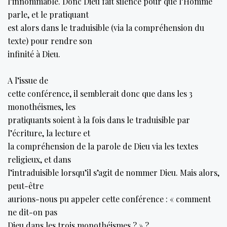
l’innommable. Donc Dieu fait silence pour que l’Homme
parle, et le pratiquant
est alors dans le traduisible (via la compréhension du
texte) pour rendre son
infinité à Dieu.
A l’issue de
cette conférence, il semblerait donc que dans les 3
monothéismes, les
pratiquants soient à la fois dans le traduisible par
l’écriture, la lecture et
la compréhension de la parole de Dieu via les textes
religieux, et dans
l’intraduisible lorsqu’il s’agit de nommer Dieu. Mais alors,
peut-être
aurions-nous pu appeler cette conférence : « comment
ne dit-on pas
Dieu dans les trois monothéismes ? » ?