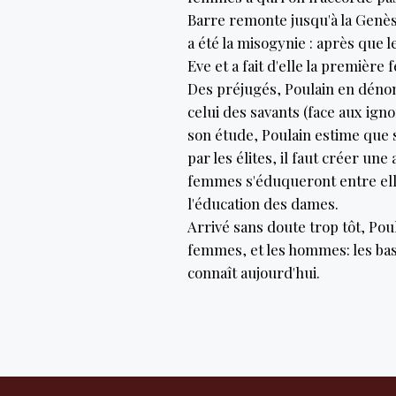
Barre remonte jusqu'à la Genès
a été la misogynie : après que 
Eve et a fait d'elle la premièr
Des préjugés, Poulain en dénom
celui des savants (face aux igno
son étude, Poulain estime que 
par les élites, il faut créer un
femmes s'éduqueront entre elles
l'éducation des dames.
Arrivé sans doute trop tôt, Poul
femmes, et les hommes: les bas
connaît aujourd'hui.