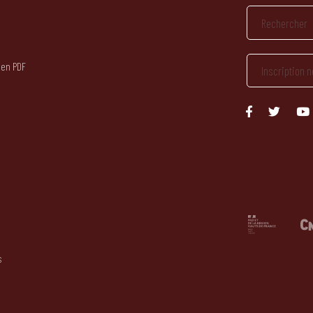
 en PDF
s