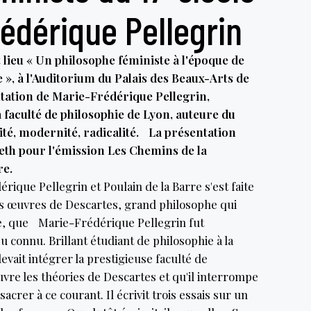
édérique Pellegrin
lieu « Un philosophe féministe à l'époque de
e », à l'Auditorium du Palais des Beaux-Arts de
sentation de Marie-Frédérique Pellegrin,
 faculté de philosophie de Lyon, auteure du
lité, modernité, radicalité. La présentation
eth pour l'émission Les Chemins de la
re.
ique Pellegrin et Poulain de la Barre s'est faite
les œuvres de Descartes, grand philosophe qui
, que Marie-Frédérique Pellegrin fut
u connu. Brillant étudiant de philosophie à la
evait intégrer la prestigieuse faculté de
uvre les théories de Descartes et qu'il interrompe
crer à ce courant. Il écrivit trois essais sur un