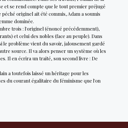
e et se rend compte que le tout premier préjugé
le péché originel ait été commis, Adam a soumis
e femme dominée.
bre trois : l'originel (énoncé précédemment),
rants) et celui des nobles (face au peuple). Dans
si le problème vient du savoir, jalousement gardé
e autre source. Il va alors penser un système où les
. Il en écrira un traité, son second livre : De
ain a toutefois laissé un héritage pour les
es du courant égalitaire du féminisme que l'on