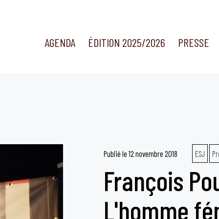
AGENDA
ÉDITION 2025/2026
PRESSE
Publié le
12 novembre 2018
ESJ
Pr
François Pou
L'homme fém