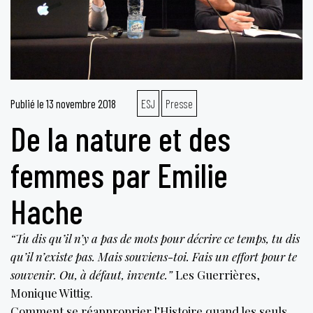
Publié le
13 novembre 2018
ESJ
Presse
De la nature et des
femmes par Emilie
Hache
“Tu dis qu’il n’y a pas de mots pour décrire ce temps, tu dis
qu’il n’existe pas. Mais souviens-toi. Fais un effort pour te
souvenir. Ou, à défaut, invente.”
Les Guerrières,
Monique Wittig.
Comment se réapproprier l’Histoire quand les seuls