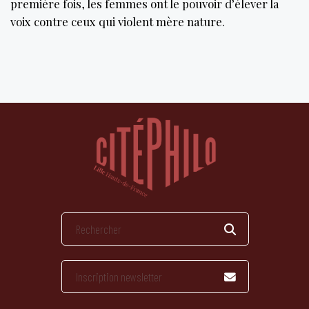
première fois, les femmes ont le pouvoir d’élever la
voix contre ceux qui violent mère nature.