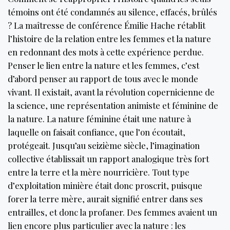
témoins ont été condamnés au silence, effacés, brûlés
? La maîtresse de conférence Émilie Hache rétablit
l’histoire de la relation entre les femmes et la nature
en redonnant des mots à cette expérience perdue.
Penser le lien entre la nature et les femmes, c’est
d’abord penser au rapport de tous avec le monde
vivant. Il existait, avant la révolution copernicienne de
la science, une représentation animiste et féminine de
la nature. La nature féminine était une nature à
laquelle on faisait confiance, que l’on écoutait,
protégeait. Jusqu’au seizième siècle, l’imagination
collective établissait un rapport analogique très fort
entre la terre et la mère nourricière. Tout type
d’exploitation minière était donc proscrit, puisque
forer la terre mère, aurait signifié entrer dans ses
entrailles, et donc la profaner. Des femmes avaient un
lien encore plus particulier avec la nature : les