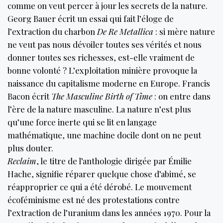
comme on veut percer à jour les secrets de la nature.
Georg Bauer écrit un essai qui fait l’éloge de
l’extraction du charbon
De Re Metallica
: si mère nature
ne veut pas nous dévoiler toutes ses vérités et nous
donner toutes ses richesses, est-elle vraiment de
bonne volonté ? L’exploitation minière provoque la
naissance du capitalisme moderne en Europe. Francis
Bacon écrit
The Masculine Birth of Time
: on entre dans
l’ère de la nature masculine. La nature n’est plus
qu’une force inerte qui se lit en langage
mathématique, une machine docile dont on ne peut
plus douter.
Reclaim
, le titre de l’anthologie dirigée par Émilie
Hache, signifie réparer quelque chose d’abimé, se
réapproprier ce qui a été dérobé. Le mouvement
écoféminisme est né des protestations contre
l’extraction de l’uranium dans les années 1970. Pour la