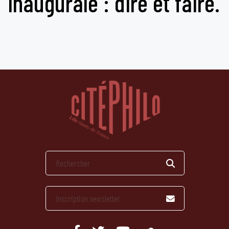
inaugurale : dire et faire.