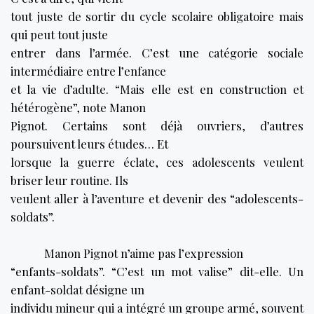
tout juste de sortir du cycle scolaire obligatoire mais
qui peut tout juste
entrer dans l’armée. C’est une catégorie sociale
intermédiaire entre l’enfance
et la vie d’adulte. “Mais elle est en construction et
hétérogène”, note Manon
Pignot. Certains sont déjà ouvriers, d’autres
poursuivent leurs études… Et
lorsque la guerre éclate, ces adolescents veulent
briser leur routine. Ils
veulent aller à l’aventure et devenir des “adolescents-
soldats”.
Manon Pignot n’aime pas l’expression
“enfants-soldats”. “C’est un mot valise” dit-elle. Un
enfant-soldat désigne un
individu mineur qui a intégré un groupe armé, souvent