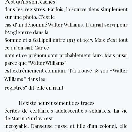
c’est qu’ils sont cachés
dans les registres. Parfois, la source tiens simplement
sur une photo. C’est le
cas d’un dénommé Walter Williams. Il aurait servi pour
l’Angleterre dans la
Somme et à Gallipoli entre 1915 et 1917. Mais c’est tout
ce qu’on sait. Car ce
nom et ce prénom sont probablement faux. Mais aussi
parce que “Walter Williams”
est extrêmement commun. “J’ai trouvé 48 700
Walter
“
Williams
dans les
”
registres” dit-elle en riant.
Il existe heureusement des traces
écrites de certain.e.s adolescent.e.s-soldat.e.s. La vie
de Marina Yurlova est
incroyable. Danseuse russe et fille d’un colonel, elle