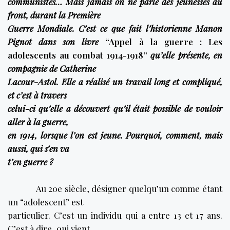
communistes… Mais jamais on ne parle des jeunesses au
front, durant la Première
Guerre Mondiale. C’est ce que fait l’historienne Manon
Pignot dans son livre
“Appel à la guerre : Les
adolescents au combat 1914-1918”
qu’elle présente, en
compagnie de Catherine
Lacour-Astol. Elle a réalisé un travail long et compliqué,
et c’est à travers
celui-ci qu’elle a découvert qu’il était possible de vouloir
aller à la guerre,
en 1914, lorsque l’on est jeune. Pourquoi, comment, mais
aussi, qui s’en va
t’en guerre ?
Au 20e siècle, désigner quelqu’un comme étant
un “adolescent” est
particulier. C’est un individu qui a entre 13 et 17 ans.
C’est à dire, qui vient