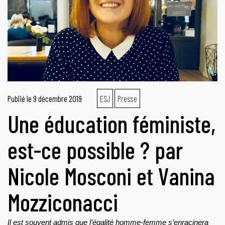
Publié le
9 décembre 2019
ESJ
Presse
Une éducation féministe,
est-ce possible ? par
Nicole Mosconi et Vanina
Mozziconacci
Il est souvent admis que l’égalité homme-femme s’enracinera