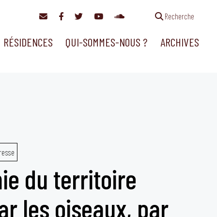
Recherche
RÉSIDENCES
QUI-SOMMES-NOUS ?
ARCHIVES
resse
ie du territoire
r les oiseaux, par