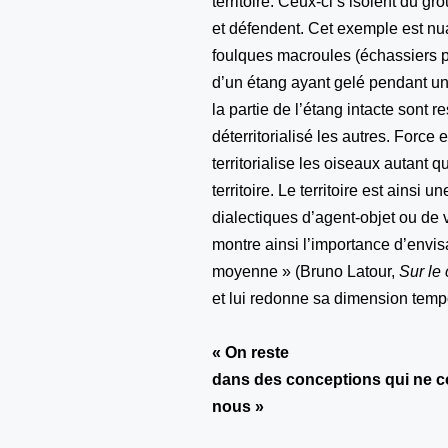
territoire. Ceux-ci s’isolent du g
et défendent. Cet exemple est nu
foulques macroules (échassiers p
d’un étang ayant gelé pendant une 
la partie de l’étang intacte sont r
déterritorialisé les autres. Force 
territorialise les oiseaux autant qu
territoire. Le territoire est ains
dialectiques d’agent-objet ou de 
montre ainsi l’importance d’envisag
moyenne » (Bruno Latour,
Sur le
et lui redonne sa dimension temp
« On reste
dans des conceptions qui ne c
nous »