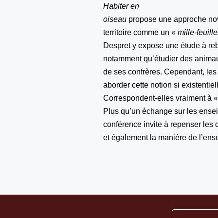
Habiter en
oiseau
propose une approche nova
territoire comme un «
mille-feuill
Despret y expose une étude à reb
notamment qu’étudier des animau
de ses confrères. Cependant, les
aborder cette notion si existentiell
Correspondent-elles vraiment à «
Plus qu’un échange sur les enseig
conférence invite à repenser les
et également la manière de l’ens