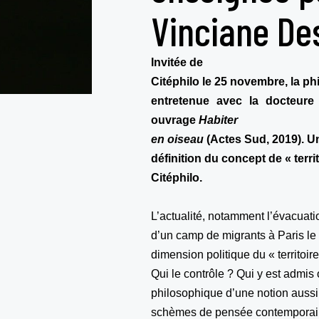
Vinciane De
Invitée de
Citéphilo le 25 novembre, la p
entretenue avec la docteur
ouvrage
Habiter
en oiseau
(Actes Sud, 2019). Un
définition du concept de « territ
Citéphilo.
L’actualité, notamment l’évacuati
d’un camp de migrants à Paris le
dimension politique du « territoir
Qui le contrôle ? Qui y est adm
philosophique d’une notion aussi
schèmes de pensée contemporai