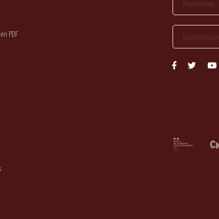
 en PDF
s