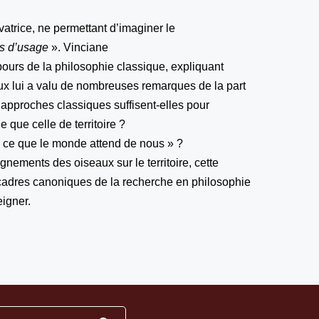
trice, ne permettant d’imaginer le
es d’usage
». Vinciane
ours de la philosophie classique, expliquant
x lui a valu de nombreuses remarques de la part
 approches classiques suffisent-elles pour
e que celle de territoire ?
 ce que le monde attend de nous » ?
nements des oiseaux sur le territoire, cette
 cadres canoniques de la recherche en philosophie
eigner.