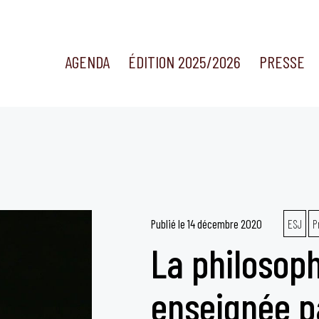
AGENDA
ÉDITION 2025/2026
PRESSE
Publié le
14 décembre 2020
ESJ
P
La philosoph
enseignée pa