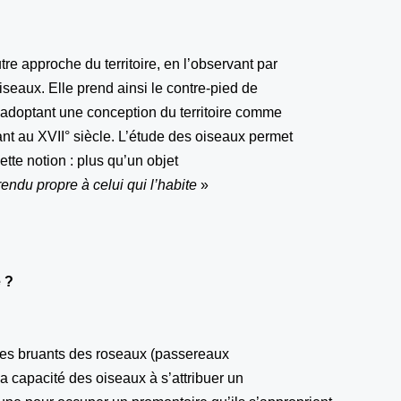
e approche du territoire, en l’observant par
seaux. Elle prend ainsi le contre-pied de
adoptant une conception du territoire comme
nt au XVII° siècle. L’étude des oiseaux permet
tte notion : plus qu’un objet
rendu propre à celui qui l’habite
»
e ?
i les bruants des roseaux (passereaux
a capacité des oiseaux à s’attribuer un