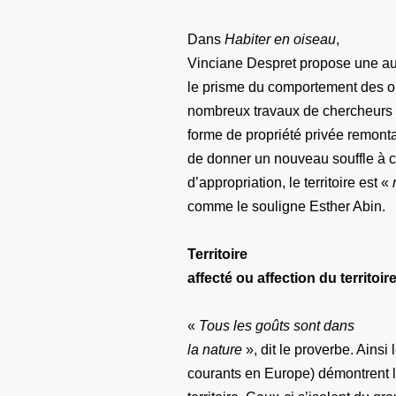
Dans
Habiter en oiseau
,
Vinciane Despret propose une autr
le prisme du comportement des oi
nombreux travaux de chercheurs 
forme de propriété privée remonta
de donner un nouveau souffle à ce
d’appropriation, le territoire est «
comme le souligne Esther Abin.
Territoire
affecté ou affection du territoir
«
Tous les goûts sont dans
la nature
», dit le proverbe. Ains
courants en Europe) démontrent l