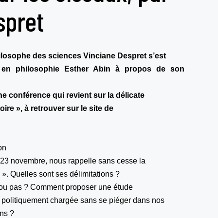
spret
hilosophe des sciences Vinciane Despret s’est
e en philosophie Esther Abin à propos de son
e conférence qui revient sur la délicate
oire », à retrouver sur le site de
on
 23 novembre, nous rappelle sans cesse la
e ». Quelles sont ses délimitations ?
is ou pas ? Comment proposer une étude
 politiquement chargée sans se piéger dans nos
ns ?