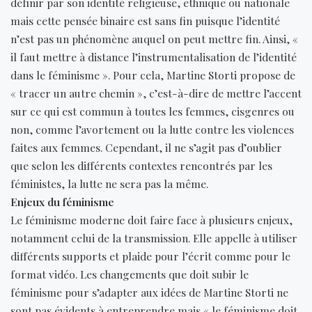
définir par son identité religieuse, ethnique ou nationale
mais cette pensée binaire est sans fin puisque l’identité
n’est pas un phénomène auquel on peut mettre fin. Ainsi, «
il faut mettre à distance l’instrumentalisation de l’identité
dans le féminisme ». Pour cela, Martine Storti propose de
« tracer un autre chemin », c’est-à-dire de mettre l’accent
sur ce qui est commun à toutes les femmes, cisgenres ou
non, comme l’avortement ou la lutte contre les violences
faites aux femmes. Cependant, il ne s’agit pas d’oublier
que selon les différents contextes rencontrés par les
féministes, la lutte ne sera pas la même.
Enjeux du féminisme
Le féminisme moderne doit faire face à plusieurs enjeux,
notamment celui de la transmission. Elle appelle à utiliser
différents supports et plaide pour l’écrit comme pour le
format vidéo. Les changements que doit subir le
féminisme pour s’adapter aux idées de Martine Storti ne
sont pas évidents à entreprendre mais « le féminisme doit