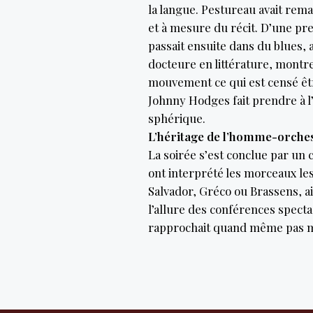
la langue. Pestureau avait rem
et à mesure du récit. D’une pr
passait ensuite dans du blues, 
docteure en littérature, montr
mouvement ce qui est censé êtr
Johnny Hodges fait prendre à 
sphérique.
L’héritage de l’homme-orche
La soirée s’est conclue par un 
ont interprété les morceaux le
Salvador, Gréco ou Brassens, ai
l’allure des conférences specta
rapprochait quand même pas m