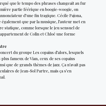
arqué que le tempo des phrases changeait au fur
emière partie féérique en boogie-woogie, on
annonciateur d’une fin tragique. Cécile Pajona,
e également que par la musique, l’auteur met en
e statique, comme lorsque le jeu sensuel de
l’appartement de Colin et Chloé une forme
stre
concert du groupe Les copains d’alors, lesquels
s plus fameux de Vian, ceux de ses copains
nsi que de grands thèmes de jazz. Ça n’avait pas
culaires de Jean-Sol Partre, mais ça s’en
al.