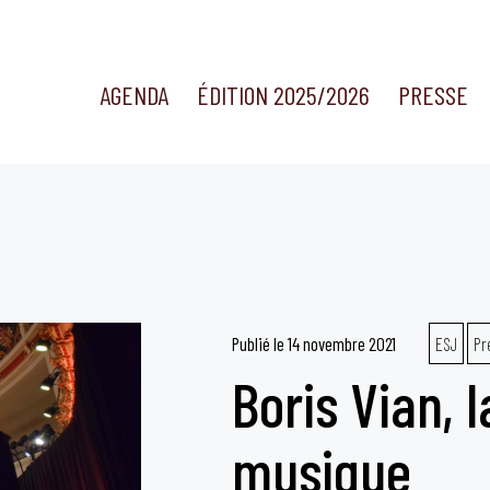
AGENDA
ÉDITION 2025/2026
PRESSE
Publié le
14 novembre 2021
ESJ
Pr
Boris Vian, l
musique