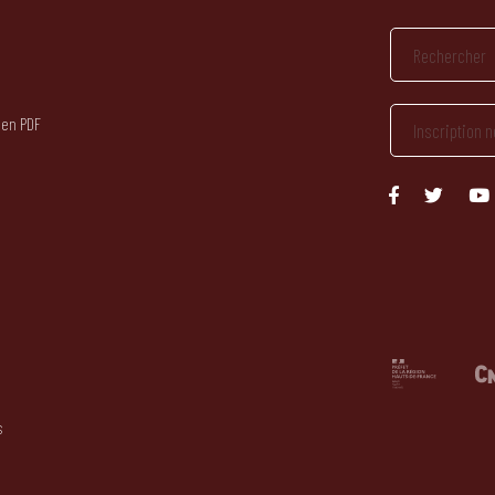
 en PDF
s