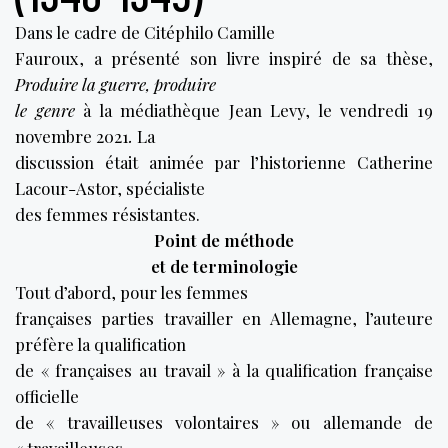
Dans le cadre de Citéphilo Camille
Fauroux, a présenté son livre inspiré de sa thèse,
Produire la guerre, produire
le genre
à la médiathèque Jean Levy, le vendredi 19
novembre 2021
.
La
discussion était animée par l’historienne Catherine
Lacour-Astor, spécialiste
des femmes résistantes.
Point de méthode
et de terminologie
Tout d’abord, pour les femmes
françaises parties travailler en Allemagne, l’auteure
préfère la qualification
de « françaises au travail » à la qualification française
officielle
de « travailleuses volontaires » ou allemande de