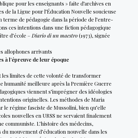
blique pour les enseignants » faite d’archives en
es de la Ligue pour l’Éducation Nouvelle soucieuse
 terme de pédagogie dans la période de l’entre-
ns ces intentions dans une fiction pédagogique
ître d’école –
Diario di un maestro
(1973), signée
s allophones arrivants
 à l’épreuve de leur époque
 les limites de cette volonté de transformer
’une humanité meilleure après la Première Guerre
agogiques viennent s’imprégner des idéologies
intentions originelles. Les méthodes de Maria
r le régime fasciste de Mussolini, bien qu’elle
écoles nouvelles en URSS ne servaient finalement
me communiste. L’histoire des médecins,
es du mouvement d’éducation nouvelle dans les