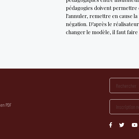
pédagogies doivent permettre d
l’annuler, remettre en cause la
négation. D’après le réalisateu
changer le modèle, il faut faire
 en PDF