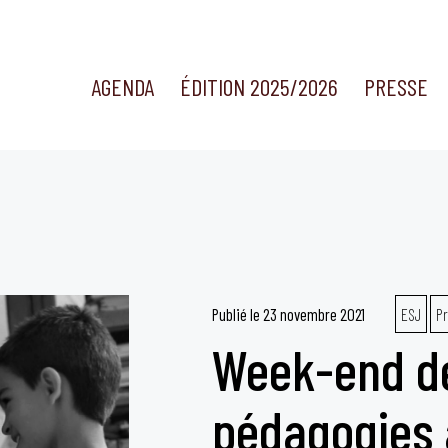
AGENDA
ÉDITION 2025/2026
PRESSE
Publié le
23 novembre 2021
ESJ
P
Week-end de
pédagogies a