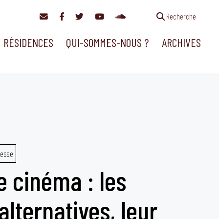
Recherche
RÉSIDENCES
QUI-SOMMES-NOUS ?
ARCHIVES
resse
 cinéma : les
lternatives, leur