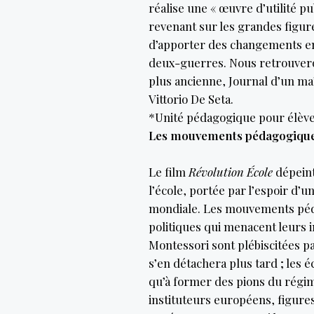
réalise une « œuvre d’utilité pu
revenant sur les grandes figur
d’apporter des changements en
deux-guerres. Nous retrouvero
plus ancienne, Journal d’un ma
Vittorio De Seta.
*Unité pédagogique pour élève
Les mouvements pédagogiques
Le film
Révolution École
dépeint
l’école, portée par l’espoir d
mondiale. Les mouvements péd
politiques qui menacent leurs 
Montessori sont plébiscitées pa
s’en détachera plus tard ; les 
qu’à former des pions du régi
instituteurs européens, figur