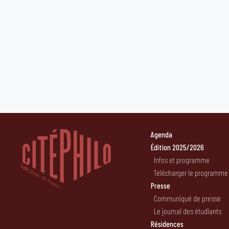
Agenda
Édition 2025/2026
Infos et programme
Télécharger le programme
Presse
Communiqué de presse
Le journal des étudiants
Résidences