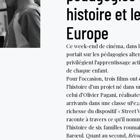
histoire et 
Europe
Ce week-end de cinéma, dans le
portait sur les pédagogies alte
privilégient l’apprentissage act
de chaque enfant.
Pour l’occasion, trois films ont
l’histoire d’un projet né dans un
celui d’Olivier Pagani, réalisa
arrivants dans une classe uPe2A
richesse du dispositif « Street V
raconte à travers ce qu’il nomm
l’histoire de six familles rouma
Barœul. Quant au second,
Révo