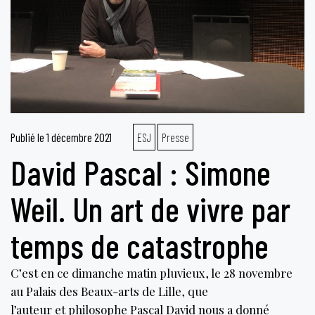
Publié le
1 décembre 2021
ESJ
Presse
David Pascal : Simone
Weil. Un art de vivre par
temps de catastrophe
C’est en ce dimanche matin pluvieux, le 28 novembre
au Palais des Beaux-arts de Lille, que
l’auteur et philosophe Pascal David nous a donné